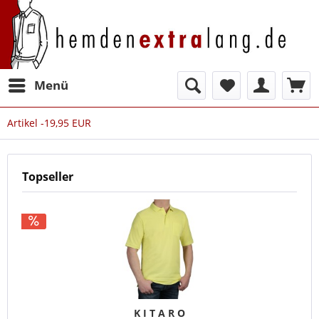
Menü
Artikel -19,95 EUR
Topseller
K I T A R O