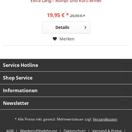
Extra Lang-- Rumpf und Kurz-Ärmel
19,95 € *
29,99 € *
Details
Merken
Service Hotline
Shop Service
Informationen
Newsletter
* Alle Preise inkl. gesetzl. Mehrwertsteuer zzgl.
Versandkosten
AGB
Wiederrufsbelehrung
Datenschutz
Versand & Preise