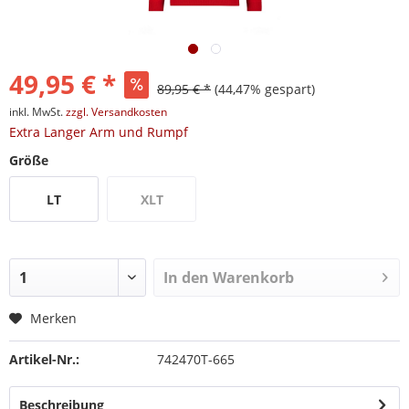
49,95 € *
89,95 € *
(44,47% gespart)
inkl. MwSt.
zzgl. Versandkosten
Extra Langer Arm und Rumpf
Größe
LT
XLT
In den
Warenkorb
Merken
Artikel-Nr.:
742470T-665
Beschreibung