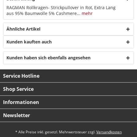
RAGMAN Rollkragen- Strickpullover in Rot, Extra Lang
aus 95% Baumwolle 5% Cashmere...
mehr
Ähnliche Artikel
Kunden kauften auch
Kunden haben sich ebenfalls angesehen
Service Hotline
Shop Service
Informationen
Newsletter
* Alle Preise inkl. gesetzl. Mehrwertsteuer zzgl.
Versandkosten