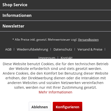
Shop Service
Informationen
Newsletter
* Alle Preise inkl. gesetzl. Mehrwertsteuer zzgl.
Versandkosten
AGB
Wiederrufsbelehrung
Datenschutz
Versand & Preise
Impressum
Kontakt
Diese Website benutzt Cookies, die für den technischen Betrieb
der Website erforderlich sind und stets gesetzt werden.
Andere Cookies, die den Komfort bei Benutzung dieser Website
erhöhen, der Direktwerbung dienen oder die Interaktion mit
anderen Websites und sozialen Netzwerken vereinfachen
sollen, werden nur mit Ihrer Zustimmung gesetzt.
Mehr Informationen
Ablehnen
Konfigurieren