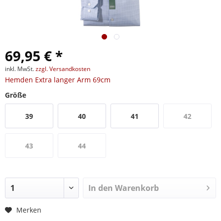
69,95 € *
inkl. MwSt.
zzgl. Versandkosten
Hemden Extra langer Arm 69cm
Größe
39
40
41
42
43
44
In den
Warenkorb
Merken