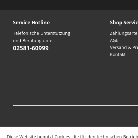
Service Hotline
Shop Servi
Telefonische Unterstützung
Zahlungsarte
AGB
und Beratung unter:
02581-60999
Versand & Pr
Kontakt
Diese Website benutzt Cookies, die für den technischen Betrieb